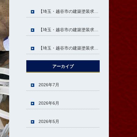
【埼玉・越谷市の建築塗装求人】未経験歓迎☆「仕事が終わった後の達成感」を味わえる仕事です(＾＾)
【埼玉・越谷市の建築塗装求人】未経験歓迎☆“毎日違う現場”だから仕事が面白い！MSTで新しい挑戦を(＾＾)
【埼玉・越谷市の建築塗装求人】未経験歓迎☆“手に職”をつけて未来を変えるならMST(＾＾)
アーカイブ
2026年7月
2026年6月
2026年5月