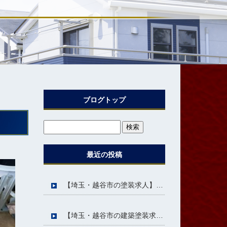
ブログトップ
最近の投稿
【埼玉・越谷市の塗装求人】人間関係で悩まない！未経験から安心して働ける株式会社MST
【埼玉・越谷市の建築塗装求人】未経験歓迎☆「資格がなくても始められる」から挑戦しやすい仕事です(＾＾)