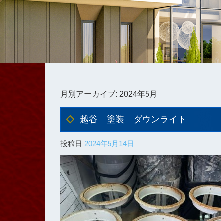
月別アーカイブ:
2024年5月
越谷 塗装 ダウンライト
投稿日
2024年5月14日