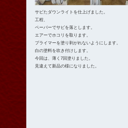
サビたダウンライトを仕上げました。
工程、
ペーパーでサビを落とします。
エアーでホコリを取ります。
プライマーを塗り剥がれないようにします。
白の塗料を吹き付けします。
今回は、薄く7回塗りました。
見違えて新品の様になりました。