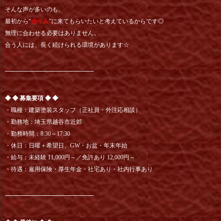
そんな声が多いのも、
最初から“
合う人
”に来てもらいたいと考えているからです◎
無理に合わせる必要はありません。
合う人には、長く続けられる環境があります☆
━━━━━━━━━━━━━━━
◆ ◆ 募集要項 ◆ ◆
・職種：建築塗装スタッフ（正社員・外注応相談）
・勤務地：埼玉県越谷市近郊
・勤務時間：8:30～17:30
・休日：日曜＋希望日、GW・お盆・年末年始
・給与：未経験 11,000円～／免許あり 12,000円～
・待遇：雇用保険・厚生年金・社宅あり・社内行事あり
━━━━━━━━━━━━━━━