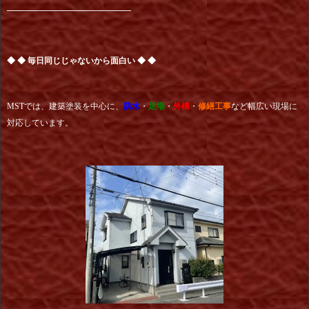
━━━━━━━━━━━━━━━
◆ ◆ 毎日同じじゃないから面白い ◆ ◆
MSTでは、建築塗装を中心に、
防水
・
足場
・
外構
・
修繕工事
など幅広い現場に
対応しています。