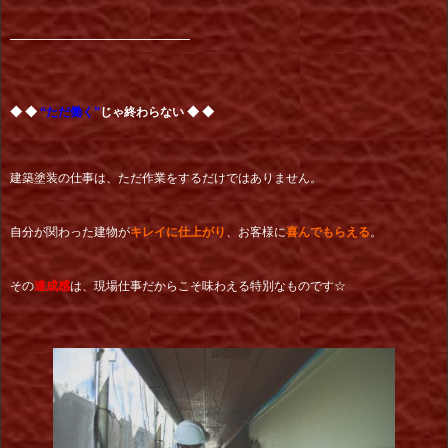
━━━━━━━━━━━━━━━
◆ ◆
“ただ働く”
じゃ終わらない ◆ ◆
建築塗装の仕事は、ただ作業をするだけではありません。
自分が関わった建物が
キレイに仕上がり
、お客様に
喜んでもらえる
。
その
達成感
は、現場仕事だからこそ味わえる特別なものです☆