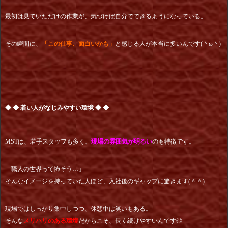
最初は見ていただけの作業が、気づけば自分でできるようになっている。
その瞬間に、
「この仕事、面白いかも」
と感じる人が本当に多いんです(＾ω＾)
━━━━━━━━━━━━━━━
◆ ◆ 若い人がなじみやすい環境 ◆ ◆
MSTは、若手スタッフも多く、
現場の雰囲気が明るい
のも特徴です。
「職人の世界って怖そう…」
そんなイメージを持っていた人ほど、入社後のギャップに驚きます(＾＾)
現場ではしっかり集中しつつ、休憩中は笑いもある。
そんな
メリハリのある環境
だからこそ、長く続けやすいんです◎