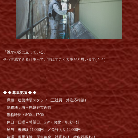
「誰かの役に立っている」
そう実感できる仕事って、実はすごく大事だと思います(＾＾)
━━━━━━━━━━━━━━━
◆ ◆ 募集要項 ◆ ◆
・職種：建築塗装スタッフ（正社員・外注応相談）
・勤務地：埼玉県越谷市近郊
・勤務時間：8:30～17:30
・休日：日曜＋希望日、GW・お盆・年末年始
・給与：未経験 11,000円～／免許あり 12,000円～
・待遇：雇用保険・厚生年金・社宅あり・社内行事あり