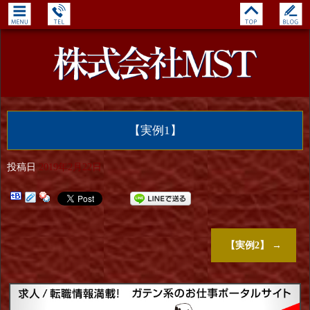
【実例1】
投稿日
2019年2月22日
【実例2】
→