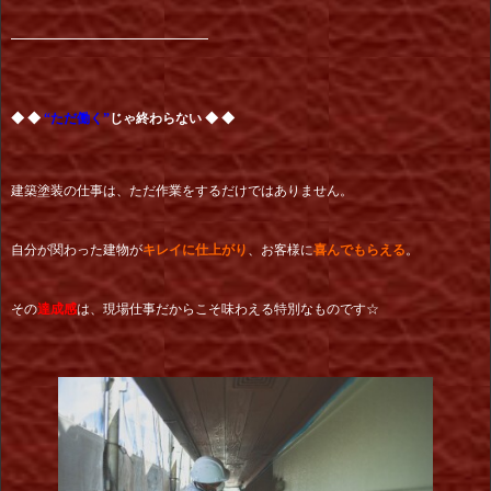
━━━━━━━━━━━━━━━
◆ ◆
“ただ働く”
じゃ終わらない ◆ ◆
建築塗装の仕事は、ただ作業をするだけではありません。
自分が関わった建物が
キレイに仕上がり
、お客様に
喜んでもらえる
。
その
達成感
は、現場仕事だからこそ味わえる特別なものです☆