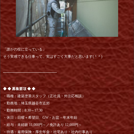
「誰かの役に立っている」
そう実感できる仕事って、実はすごく大事だと思います(＾＾)
━━━━━━━━━━━━━━━
◆ ◆ 募集要項 ◆ ◆
・職種：建築塗装スタッフ（正社員・外注応相談）
・勤務地：埼玉県越谷市近郊
・勤務時間：8:30～17:30
・休日：日曜＋希望日、GW・お盆・年末年始
・給与：未経験 11,000円～／免許あり 12,000円～
・待遇：雇用保険・厚生年金・社宅あり・社内行事あり