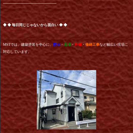
━━━━━━━━━━━━━━━
◆ ◆ 毎日同じじゃないから面白い ◆ ◆
MSTでは、建築塗装を中心に、
防水
・
足場
・
外構
・
修繕工事
など幅広い現場に
対応しています。